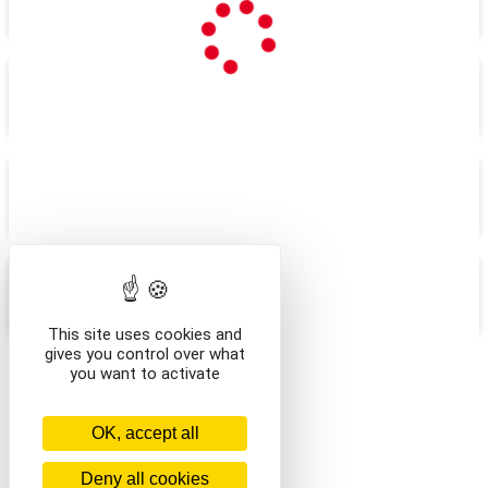
NAVETTE
VÊTEMENTS ENFANT
VÊTEMENTS ADULTE
ACCESSOIRES
This site uses cookies and
gives you control over what
you want to activate
/en/
OK, accept all
Deny all cookies